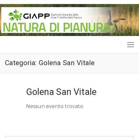
Vai
al
contenuto
Categoria:
Golena San Vitale
Golena San Vitale
Nessun evento trovato