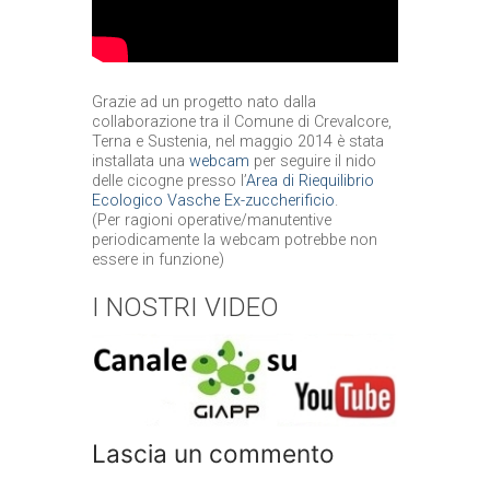
Grazie ad un progetto nato dalla
collaborazione tra il Comune di Crevalcore,
Terna e Sustenia, nel maggio 2014 è stata
installata una
webcam
per seguire il nido
delle cicogne presso l’
Area di Riequilibrio
Ecologico Vasche Ex-zuccherificio
.
(Per ragioni operative/manutentive
periodicamente la webcam potrebbe non
essere in funzione)
I NOSTRI VIDEO
Lascia un commento