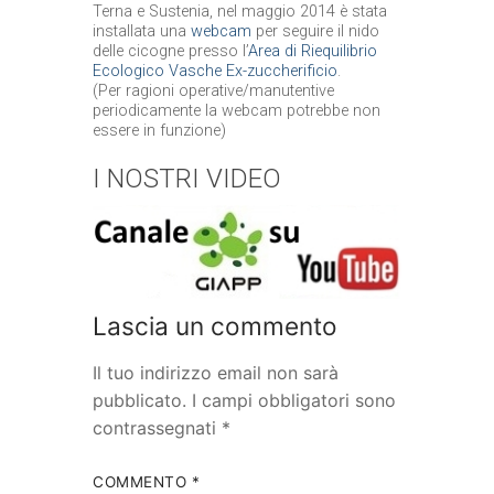
Terna e Sustenia, nel maggio 2014 è stata
installata una
webcam
per seguire il nido
delle cicogne presso l’
Area di Riequilibrio
Ecologico Vasche Ex-zuccherificio
.
(Per ragioni operative/manutentive
periodicamente la webcam potrebbe non
essere in funzione)
I NOSTRI VIDEO
Lascia un commento
Il tuo indirizzo email non sarà
pubblicato.
I campi obbligatori sono
contrassegnati
*
COMMENTO
*