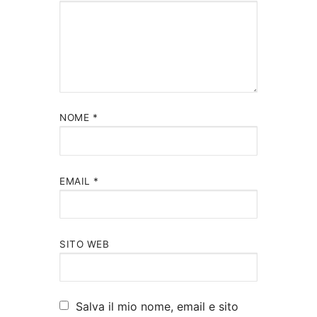
NOME
*
EMAIL
*
SITO WEB
Salva il mio nome, email e sito