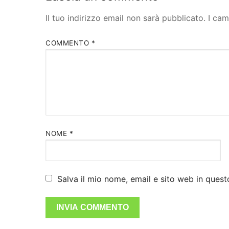
Il tuo indirizzo email non sarà pubblicato.
I cam
COMMENTO
*
NOME
*
Salva il mio nome, email e sito web in que