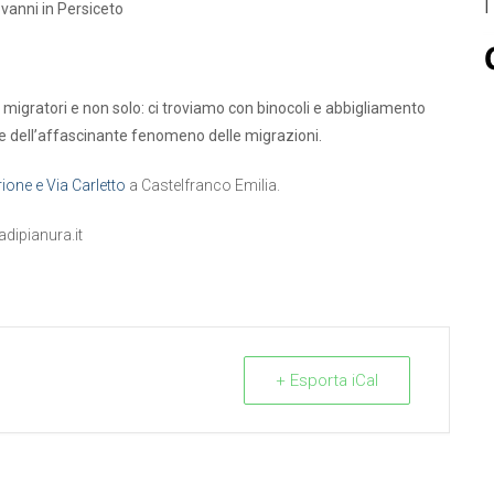
vanni in Persiceto
i migratori e non solo: ci troviamo con binocoli e abbigliamento
are dell’affascinante fenomeno delle migrazioni.
ione e Via Carletto
a Castelfranco Emilia.
dipianura.it
+ Esporta iCal