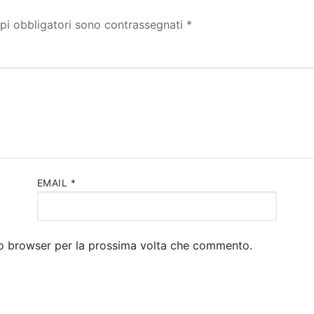
pi obbligatori sono contrassegnati
*
EMAIL
*
sto browser per la prossima volta che commento.