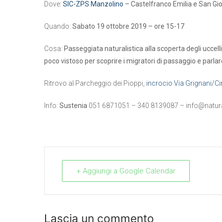
Dove:
SIC-ZPS Manzolino
– Castelfranco Emilia e San Gio
Quando:
Sabato 19 ottobre 2019 – ore 15-17
Cosa:
Passeggiata naturalistica alla scoperta degli uccell
poco vistoso per scoprire i migratori di passaggio e parl
Ritrovo al Parcheggio dei Pioppi,
incrocio Via Grignani/Cir
Info:
Sustenia
051 6871051 – 340 8139087 –
info@natura
+ Aggiungi a Google Calendar
Lascia un commento