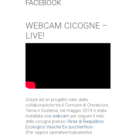
FACEBOOK
WEBCAM CICOGNE –
LIVE!
Grazie ad un progetto nato dalla
collaborazione tra il Comune di Crevalcore,
Terna e Sustenia, nel maggio 2014 è stata
installata una
webcam
per seguire il nido
delle cicogne presso l’
Area di Riequilibrio
Ecologico Vasche Ex-zuccherificio
.
(Per ragioni operative/manutentive