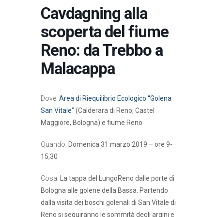
Cavdagning alla
scoperta del fiume
Reno: da Trebbo a
Malacappa
Dove:
Area di Riequilibrio Ecologico “Golena
San Vitale”
(Calderara di Reno, Castel
Maggiore, Bologna) e fiume Reno
Quando:
Domenica 31 marzo 2019 – ore 9-
15,30
Cosa:
La tappa del LungoReno dalle porte di
Bologna alle golene della Bassa. Partendo
dalla visita dei boschi golenali di San Vitale di
Reno si seguiranno le sommità degli argini e