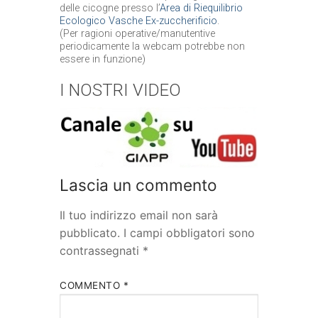
delle cicogne presso l’
Area di Riequilibrio
Ecologico Vasche Ex-zuccherificio
.
(Per ragioni operative/manutentive
periodicamente la webcam potrebbe non
essere in funzione)
I NOSTRI VIDEO
Lascia un commento
Il tuo indirizzo email non sarà
pubblicato.
I campi obbligatori sono
contrassegnati
*
COMMENTO
*