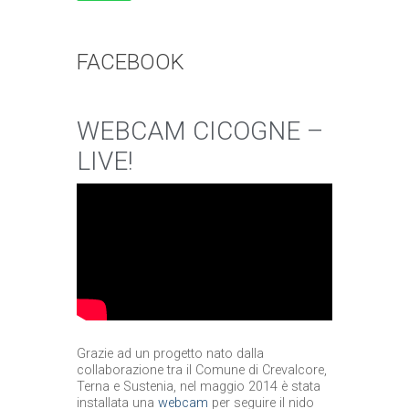
FACEBOOK
WEBCAM CICOGNE –
LIVE!
Grazie ad un progetto nato dalla
collaborazione tra il Comune di Crevalcore,
Terna e Sustenia, nel maggio 2014 è stata
installata una
webcam
per seguire il nido