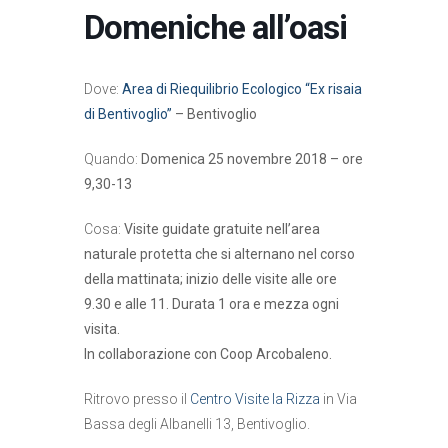
Domeniche all’oasi
Dove:
Area di Riequilibrio Ecologico “Ex risaia
di Bentivoglio”
– Bentivoglio
Quando:
Domenica 25 novembre 2018 – ore
9,30-13
Cosa:
Visite guidate gratuite nell’area
naturale protetta che si alternano nel corso
della mattinata; inizio delle visite alle ore
9.30 e alle 11. Durata 1 ora e mezza ogni
visita.
In collaborazione con Coop Arcobaleno.
Ritrovo presso il
Centro Visite la Rizza
in Via
Bassa degli Albanelli 13, Bentivoglio.