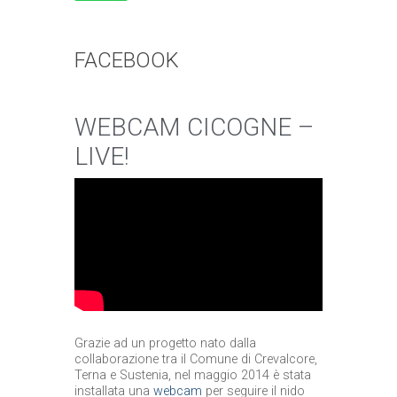
FACEBOOK
WEBCAM CICOGNE –
LIVE!
Grazie ad un progetto nato dalla
collaborazione tra il Comune di Crevalcore,
Terna e Sustenia, nel maggio 2014 è stata
installata una
webcam
per seguire il nido