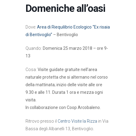
Domeniche all’oasi
Dove:
Area di Riequilibrio Ecologico “Ex risaia
di Bentivoglio”
– Bentivoglio
Quando:
Domenica 25 marzo 2018 – ore 9-
13
Cosa:
Visite guidate gratuite nell’area
naturale protetta che si alternano nel corso
della mattinata; inizio delle visite alle ore
9.30 e alle 11. Durata 1 ora e mezza ogni
visita.
In collaborazione con Coop Arcobaleno.
Ritrovo presso il
Centro Visite la Rizza
in Via
Bassa degli Albanelli 13, Bentivoglio.