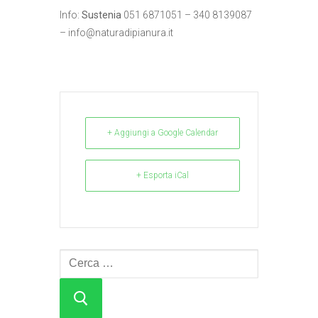
Info:
Sustenia
051 6871051 – 340 8139087
–
info@naturadipianura.it
+ Aggiungi a Google Calendar
+ Esporta iCal
Cerca: