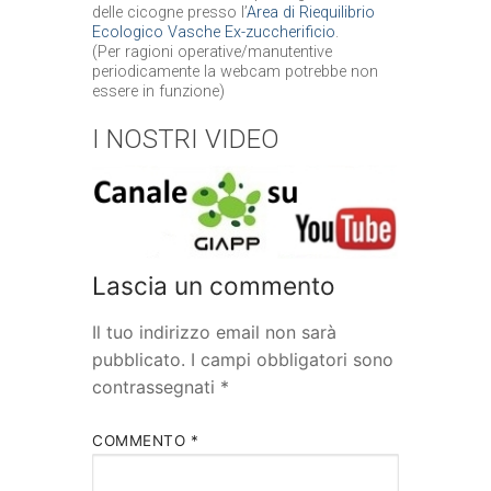
delle cicogne presso l’
Area di Riequilibrio
Ecologico Vasche Ex-zuccherificio
.
(Per ragioni operative/manutentive
periodicamente la webcam potrebbe non
essere in funzione)
I NOSTRI VIDEO
Lascia un commento
Il tuo indirizzo email non sarà
pubblicato.
I campi obbligatori sono
contrassegnati
*
COMMENTO
*