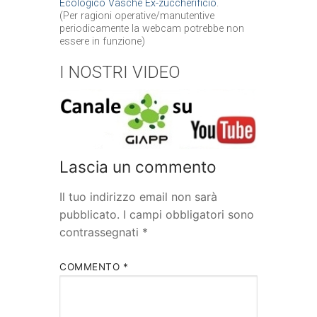
Ecologico Vasche Ex-zuccherificio
.
(Per ragioni operative/manutentive
periodicamente la webcam potrebbe non
essere in funzione)
I NOSTRI VIDEO
Lascia un commento
Il tuo indirizzo email non sarà
pubblicato.
I campi obbligatori sono
contrassegnati
*
COMMENTO
*