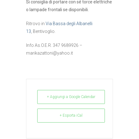
Si consiglia di portare con sé torce elettriche
o lampade frontali se disponibili.
Ritrovo in
Via Bassa degli Albanelli
13
, Bentivoglio.
Info As.O.E.R. 347 9689926 –
marikazattoni@yahoo.it
+ Aggiungi a Google Calendar
+ Esporta iCal