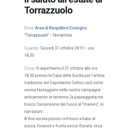
Torrazzuolo
Dove:
Area di Riequilibrio Ecologico
“Torrazzuolo”
– Nonantola
Quando:
Giovedì 31 ottobre 2019 – ore
18,30
Cosa:
Vi aspettiamo il 31 ottobre alle ore
18.30 presso la Casa della Gurdia per l’antica
tradizione del Capodanno Celtico così come
veniva festeggiato nelle nostre campagne
anticamente: le lanterne, la passeggiata nel
bosco, l’accensione del fuoco al “macero”, le
narrazioni.
A fine serata piccolo rinfresco a base di
zucca, focacce e frutta secca. Durata: circa