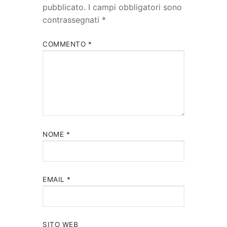
pubblicato.
I campi obbligatori sono
contrassegnati
*
COMMENTO
*
NOME
*
EMAIL
*
SITO WEB