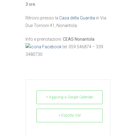
3 ore.
Ritrovo presso la
Casa della Guardia
in Via
Due Torrioni 41, Nonantola.
Info e prenotazioni:
CEAS Nonantola
tel. 059 546874 – 339
3480730
+ Aggiungi a Google Calendar
+ Esporta iCal