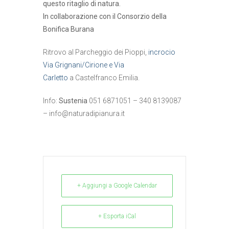
questo ritaglio di natura.
In collaborazione con il Consorzio della
Bonifica Burana
Ritrovo al Parcheggio dei Pioppi,
incrocio
Via Grignani/Cirione e Via
Carletto
a Castelfranco Emilia.
Info:
Sustenia
051 6871051 – 340 8139087
–
info@naturadipianura.it
+ Aggiungi a Google Calendar
+ Esporta iCal