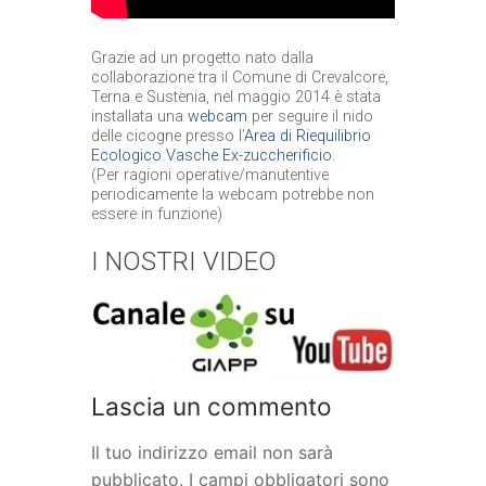
Grazie ad un progetto nato dalla
collaborazione tra il Comune di Crevalcore,
Terna e Sustenia, nel maggio 2014 è stata
installata una
webcam
per seguire il nido
delle cicogne presso l’
Area di Riequilibrio
Ecologico Vasche Ex-zuccherificio
.
(Per ragioni operative/manutentive
periodicamente la webcam potrebbe non
essere in funzione)
I NOSTRI VIDEO
Lascia un commento
Il tuo indirizzo email non sarà
pubblicato.
I campi obbligatori sono