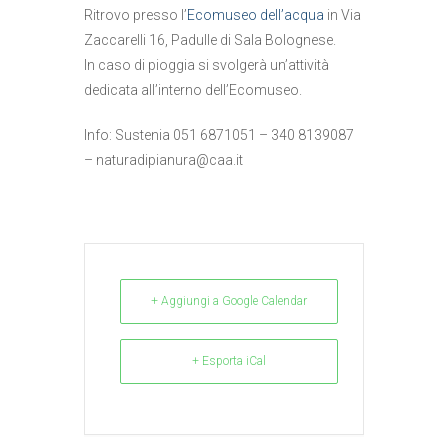
Ritrovo presso l’
Ecomuseo dell’acqua
in Via
Zaccarelli 16, Padulle di Sala Bolognese.
In caso di pioggia si svolgerà un’attività
dedicata all’interno dell’Ecomuseo.
Info: Sustenia 051 6871051 – 340 8139087
–
naturadipianura@caa.it
+ Aggiungi a Google Calendar
+ Esporta iCal