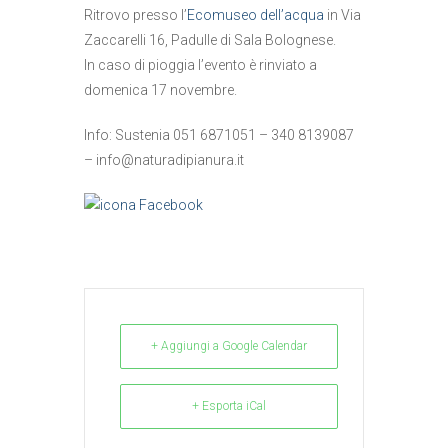
Ritrovo presso l’
Ecomuseo dell’acqua
in Via
Zaccarelli 16, Padulle di Sala Bolognese.
In caso di pioggia l’evento è rinviato a
domenica 17 novembre.
Info: Sustenia 051 6871051 – 340 8139087
–
info@naturadipianura.it
+ Aggiungi a Google Calendar
+ Esporta iCal