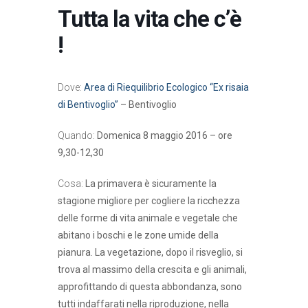
Tutta la vita che c’è
!
Dove:
Area di Riequilibrio Ecologico “Ex risaia
di Bentivoglio”
– Bentivoglio
Quando:
Domenica 8 maggio 2016 – ore
9,30-12,30
Cosa:
La primavera è sicuramente la
stagione migliore per cogliere la ricchezza
delle forme di vita animale e vegetale che
abitano i boschi e le zone umide della
pianura. La vegetazione, dopo il risveglio, si
trova al massimo della crescita e gli animali,
approfittando di questa abbondanza, sono
tutti indaffarati nella riproduzione, nella