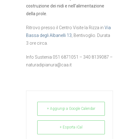
costruzione dei nidi e nell’alimentazione
della prole.
Ritrovo presso il Centro Visite la Rizza in
Via
Bassa degli Albanelli 13
, Bentivoglio. Durata
3 ore circa.
Info Sustenia 051 6871051 – 340 8139087 –
naturadipianura@caa.it
+ Aggiungi a Google Calendar
+ Esporta iCal