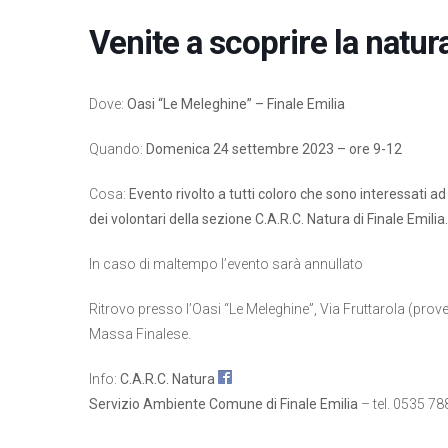
Venite a scoprire la natur
Dove:
Oasi “Le Meleghine” – Finale Emilia
Quando:
Domenica 24 settembre 2023 – ore 9-12
Cosa:
Evento rivolto a tutti coloro che sono interessati a
dei volontari della sezione C.A.R.C. Natura di Finale Emilia.
In caso di maltempo l’evento sarà annullato
Ritrovo presso l’Oasi “Le Meleghine”, Via Fruttarola (pr
Massa Finalese.
Info:
C.A.R.C. Natura
Servizio Ambiente Comune di Finale Emilia
– tel. 0535 7