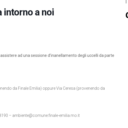
a intorno a noi
d assistere ad una sessione d’inanellamento degli uccelli da parte
ovenendo da Finale Emilia) oppure Via Ceresa (provenendo da
88190 –
ambiente@comune.finale-emilia.mo.it