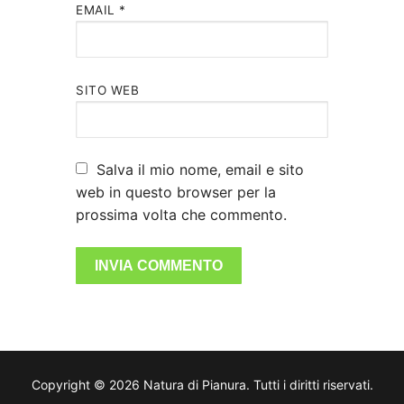
EMAIL
*
SITO WEB
Salva il mio nome, email e sito
web in questo browser per la
prossima volta che commento.
Copyright © 2026 Natura di Pianura. Tutti i diritti riservati.