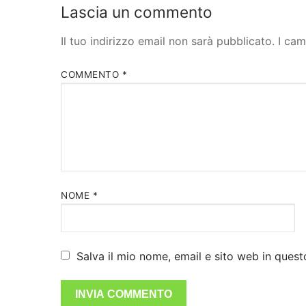
Lascia un commento
Il tuo indirizzo email non sarà pubblicato.
I cam
COMMENTO
*
NOME
*
Salva il mio nome, email e sito web in que