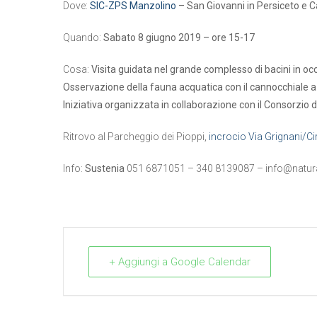
Dove:
SIC-ZPS Manzolino
– San Giovanni in Persiceto e C
Quando:
Sabato 8 giugno 2019 – ore 15-17
Cosa:
Visita guidata nel grande complesso di bacini in oc
Osservazione della fauna acquatica con il cannocchiale a
Iniziativa organizzata in collaborazione con il Consorzio 
Ritrovo al Parcheggio dei Pioppi,
incrocio Via Grignani/Cir
Info:
Sustenia
051 6871051 – 340 8139087 –
info@natura
+ Aggiungi a Google Calendar