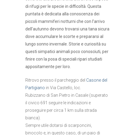
di rifugi per le specie in difficoltà. Questa
puntata è dedicata alla conoscenza dei
piccoli mammiferi notturni che con l’arrivo
dell’autunno devono trovarsi una tana sicura
dove accumulare le scorte e prepararsi al
lungo sonno invernale. Storie e curiosità su
questi simpatici animali poco conosciuti, per
finire con la posa di speciali ripari studiati
appositamente per loro.
Ritrovo presso il parcheggio del
Casone del
Partigiano
in Via Castello, loc.
Rubizzano di San Pietro in Casale (superato
il civico 691 seguire le indicazioni e
proseguire per circa 1 km sulla strada
bianca).
Sempre utile dotarsi di scarponcini,
binocolo e, in questo caso, di un paio di