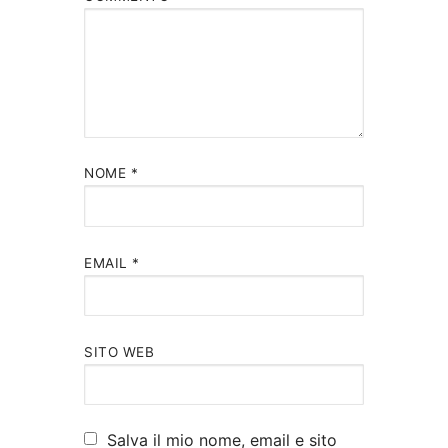
NOME
*
EMAIL
*
SITO WEB
Salva il mio nome, email e sito