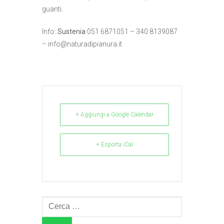
guanti.
Info:
Sustenia
051 6871051 – 340 8139087
–
info@naturadipianura.it
+ Aggiungi a Google Calendar
+ Esporta iCal
Cerca: