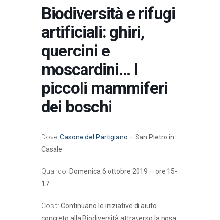
Biodiversità e rifugi
artificiali: ghiri,
quercini e
moscardini… I
piccoli mammiferi
dei boschi
Dove:
Casone del Partigiano
– San Pietro in
Casale
Quando:
Domenica 6 ottobre 2019 – ore 15-
17
Cosa:
Continuano le iniziative di aiuto
concreto alla Biodiversità attraverso la posa