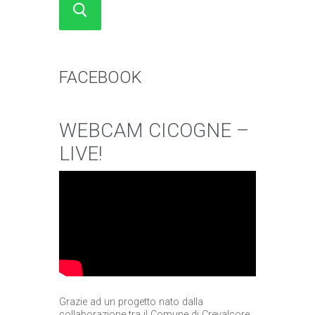
FACEBOOK
WEBCAM CICOGNE –
LIVE!
Grazie ad un progetto nato dalla
collaborazione tra il Comune di Crevalcore,