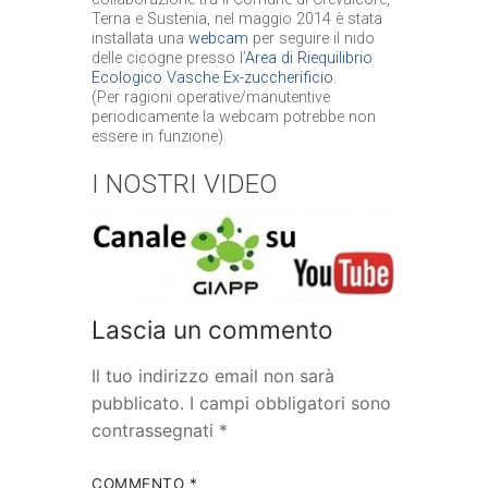
Terna e Sustenia, nel maggio 2014 è stata
installata una
webcam
per seguire il nido
delle cicogne presso l’
Area di Riequilibrio
Ecologico Vasche Ex-zuccherificio
.
(Per ragioni operative/manutentive
periodicamente la webcam potrebbe non
essere in funzione)
I NOSTRI VIDEO
Lascia un commento
Il tuo indirizzo email non sarà
pubblicato.
I campi obbligatori sono
contrassegnati
*
COMMENTO
*