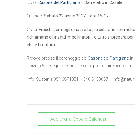
Dove:
Casone del Partigiano
– San Pietro in Casale
Quando:
Sabato 22 aprile 2017 – ore 15-17
Cosa:
Freschi germogli e nuove foglie colorano con moltepli
richiamano gli insetti impollinatori… e tutto si prepara per
che è la natura.
Ritrovo presso il parcheggio del
Casone del Partigiano
in 
il civico 691 seguire le indicazioni e proseguire per circa 
Info: Sustenia 051 6871051 – 340 8139087 –
info@natura
+ Aggiungi a Google Calendar