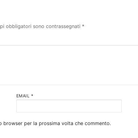
pi obbligatori sono contrassegnati
*
EMAIL
*
sto browser per la prossima volta che commento.