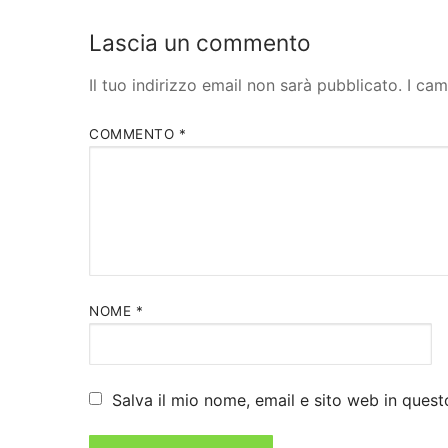
Lascia un commento
Il tuo indirizzo email non sarà pubblicato.
I cam
COMMENTO
*
NOME
*
Salva il mio nome, email e sito web in que